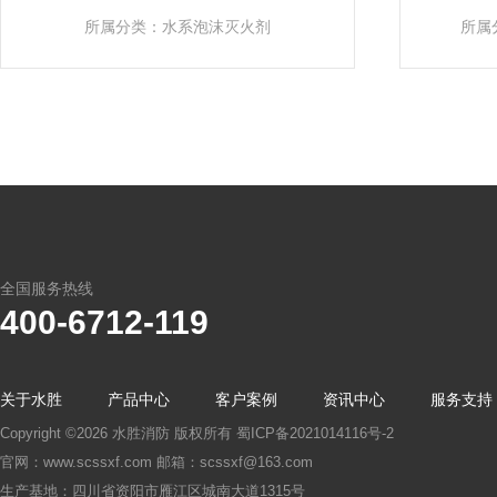
所属分类：水系泡沫灭火剂
所属
全国服务热线
400-6712-119
关于水胜
产品中心
客户案例
资讯中心
服务支持
Copyright ©2026 水胜消防 版权所有
蜀ICP备2021014116号-2
官网：www.scssxf.com 邮箱：scssxf@163.com
生产基地：四川省资阳市雁江区城南大道1315号