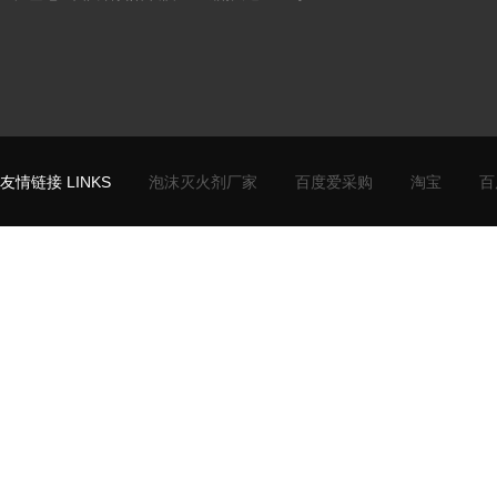
友情链接 LINKS
泡沫灭火剂厂家
百度爱采购
淘宝
百