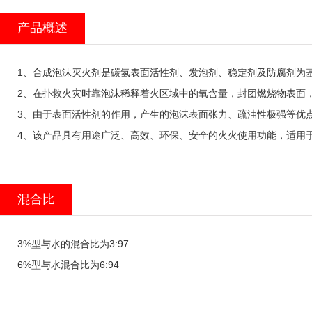
产品概述
1
、
合成泡沫灭火剂是碳氢表面活性剂、发泡剂、稳定剂及防腐剂为
2
、在扑救火灾时靠泡沫稀释着火区域中的氧含量，封团燃烧物表面
3
、由于表面活性剂的作用，产生的泡沫表面张力、疏油性极强等优
4
、
该产品具有用途广泛、高效、环保、安全的火火使用功能，适用
混合比
3%
型与水的混合比为
3:97
6%
型与水混合比为
6:94