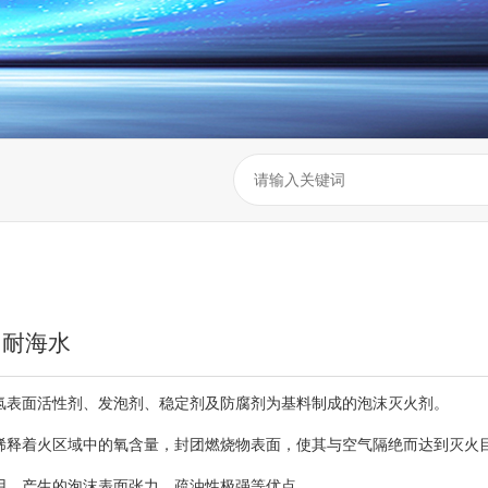
）耐海水
氢表面活性剂、发泡剂、稳定剂及防腐剂为基料制成的泡沫灭火剂。
稀释着火区域中的氧含量，封团燃烧物表面，使其与空气隔绝而达到灭火
用，产生的泡沫表面张力、疏油性极强等优点。