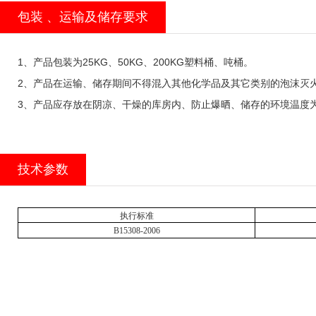
包装 、运输及储存要求
1
、产品包装为
25KG
、
50KG
、
200KG
塑料桶、吨桶。
2
、产品在运输、储存期间不得混入其他化学品及其它类别的泡沫灭
3
、产品应存放在阴凉、干燥的库房内、防止爆晒、储存的环境温度
技术参数
执行标准
B15308-2006