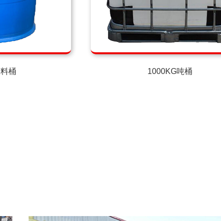
塑料桶
1000KG吨桶